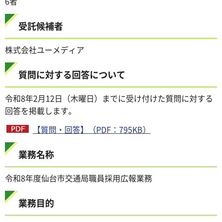
6者
受託候補者
株式会社ユーメディア
質問に対する回答について
令和8年2月12日（木曜日）までに受け付けた質問に対する
回答を掲載します。
【質問・回答】（PDF：795KB）
業務名称
令和8年度仙台市交通局職員採用広報業務
業務目的