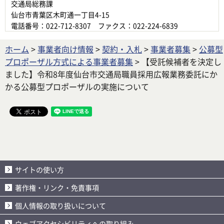
交通局総務課
仙台市青葉区木町通一丁目4-15
電話番号：022-712-8307 ファクス：022-224-6839
ホーム
>
事業者向け情報
>
契約・入札
>
事業者募集
>
公募型
プロポーザル方式による事業者募集
> 【受託候補者を決定し
ました】令和8年度仙台市交通局職員採用広報業務委託にか
かる公募型プロポーザルの実施について
サイトの使い方
著作権・リンク・免責事項
個人情報の取り扱いについて
ウェブアクセシビリティへの取り組み