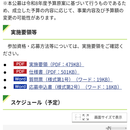
※本公募は令和8年度予算原案に基づいて行うものであるた
め、成立した予算の内容に応じて、事業内容及び予算額の
変更の可能性があります。
実施要領等
参加資格・応募方法等については、実施要領をご確認く
ださい。
実施要領（PDF：479KB）
仕様書（PDF：501KB）
質問票（様式第1号）（ワード：19KB）
応募申込書（様式第2号）（ワード：18KB）
スケジュール（予定）
画面サイズで表示