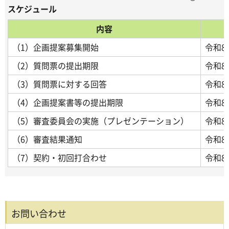
スケジュール
内容
（1）企画提案募集開始
令和8
（2）質問票の提出期限
令和8
（3）質問票に対する回答
令和8
（4）企画提案書等の提出期限
令和8
（5）審査委員会の実施（プレゼンテーション）
令和8
（6）審査結果通知
令和8
（7）契約・初回打合わせ
令和8
お問い合わせ