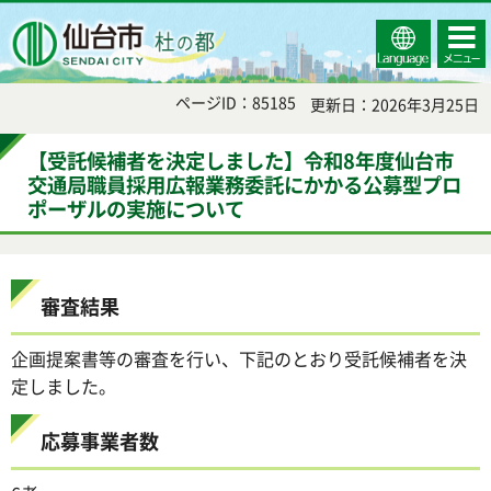
Select
コンテ
仙台市
Language
ンツメ
ニュー
ページID：85185
更新日：2026年3月25日
【受託候補者を決定しました】令和8年度仙台市
交通局職員採用広報業務委託にかかる公募型プロ
ポーザルの実施について
審査結果
企画提案書等の審査を行い、下記のとおり受託候補者を決
定しました。
応募事業者数