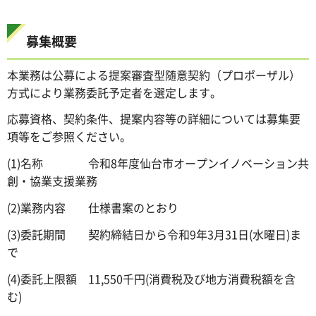
募集概要
本業務は公募による提案審査型随意契約（プロポーザル）
方式により業務委託予定者を選定します。
応募資格、契約条件、提案内容等の詳細については募集要
項等をご参照ください。
(1)名称 令和8年度仙台市オープンイノベーション共
創・協業支援業務
(2)業務内容 仕様書案のとおり
(3)委託期間 契約締結日から令和9年3月31日(水曜日)ま
で
(4)委託上限額 11,550千円(消費税及び地方消費税額を含
む)