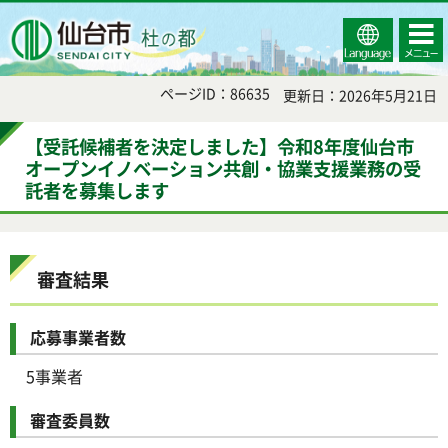
Select
コンテ
仙台市
Language
ンツメ
ニュー
ページID：86635
更新日：2026年5月21日
【受託候補者を決定しました】令和8年度仙台市
オープンイノベーション共創・協業支援業務の受
託者を募集します
審査結果
応募事業者数
5事業者
審査委員数