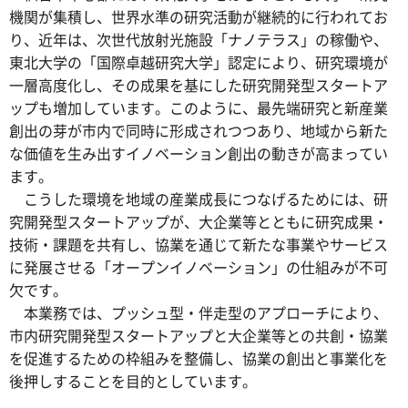
機関が集積し、世界水準の研究活動が継続的に行われてお
り、近年は、次世代放射光施設「ナノテラス」の稼働や、
東北大学の「国際卓越研究大学」認定により、研究環境が
一層高度化し、その成果を基にした研究開発型スタートア
ップも増加しています。このように、最先端研究と新産業
創出の芽が市内で同時に形成されつつあり、地域から新た
な価値を生み出すイノベーション創出の動きが高まってい
ます。
こうした環境を地域の産業成長につなげるためには、研
究開発型スタートアップが、大企業等とともに研究成果・
技術・課題を共有し、協業を通じて新たな事業やサービス
に発展させる「オープンイノベーション」の仕組みが不可
欠です。
本業務では、プッシュ型・伴走型のアプローチにより、
市内研究開発型スタートアップと大企業等との共創・協業
を促進するための枠組みを整備し、協業の創出と事業化を
後押しすることを目的としています。