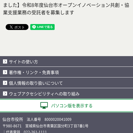
ました】令和8年度仙台市オープンイノベーション共創・協
業支援業務の受託者を募集します
サイトの使い方
著作権・リンク・免責事項
個人情報の取り扱いについて
ウェブアクセシビリティへの取り組み
パソコン版を表示する
仙台市役所
法人番号 8000020041009
〒980-8671 宮城県仙台市青葉区国分町3丁目7番1号
｜代表電話 022-261-1111