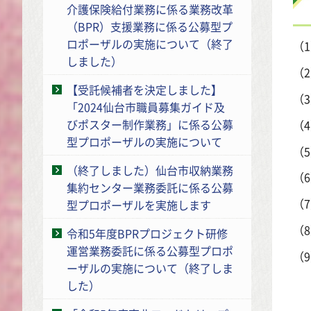
介護保険給付業務に係る業務改革
（BPR）支援業務に係る公募型プ
ロポーザルの実施について（終了
（
しました）
（
【受託候補者を決定しました】
（
「2024仙台市職員募集ガイド及
びポスター制作業務」に係る公募
（
型プロポーザルの実施について
（
（終了しました）仙台市収納業務
（
集約センター業務委託に係る公募
（
型プロポーザルを実施します
（
令和5年度BPRプロジェクト研修
運営業務委託に係る公募型プロポ
（
ーザルの実施について（終了しま
※
した）
※