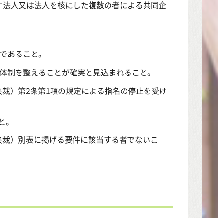
す法人又は法人を核にした複数の者による共同企
のであること。
員体制を整えることが確実と見込まれること。
長決裁）第2条第1項の規定による指名の停止を受け
と。
長決裁）別表に掲げる要件に該当する者でないこ