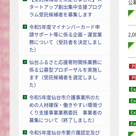
公
タートアップ創出集中支援プログ
ラム受託候補者を募集します
令和5年度マイナンバーカード申
請サポート等に係る企画・運営業
2
務について（受託者を決定しまし
た）
仙台ふるさと応援寄附関係業務に
係る公募型プロポーザルを実施し
ます（受託候補者を選定しまし
た）
令和5年度仙台市介護事業所のた
めの人材確保・働きやすい環境づ
くり支援事業業務委託 事業者の
募集について（終了しました）
令和5年度仙台市要介護認定及び