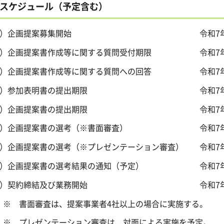
スケジュール（予定含む）
1）企画提案募集開始 令和7年4月2
2）企画提案書作成等に関する質問受付期限 令和7年5
3）企画提案書作成等に関する質問への回答 令和7年5
4）参加表明書の提出期限 令和7年5月1
5）企画提案書の提出期限 令和7年5月2
6）企画提案書の選考（※書面審査） 令和7年5月
7）企画提案書の選考（※プレゼンテーション審査） 令和7年5
8）企画提案書の選考結果の通知（予定） 令和7年6
9）契約締結及び業務開始 令和7年6
 書面審査は、提案事業者4社以上の場合に実施する。
 プレゼンテーション審査は、対面による実施を予定。