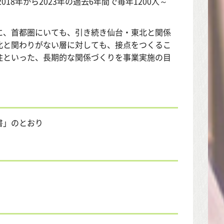
18年から2023年の過去6年間で毎年1200人～
、首都圏にいても、引き続き仙台・東北と関係
北と関わりがない層に対しても、接点をつくるこ
住といった、長期的な関係づくりを事業実施の目
書」のとおり