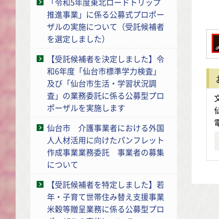
「令和5年度東北ロードトリップ
推進事業」に係る公募式プロポー
※
ザルの実施について（受託候補者
を選定しました）
【受託候補者を決定しました】令
和6年度「仙台市標準学力検査」
及び「仙台市生活・学習状況調
査」の業務委託に係る公募型プロ
ポーザルを実施します
仙台市 介護事業者における外国
人人材活用に向けたパンフレット
作成事業業務委託 事業者の募集
について
【受託候補者を特定しました】若
年・子育て世帯住み替え支援事業
米穀等贈呈業務に係る公募型プロ