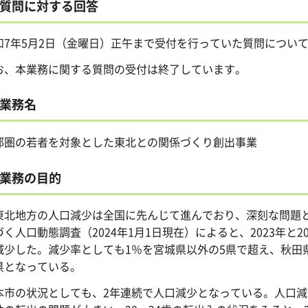
質問に対する回答
和7年5月2日（金曜日）正午まで受付を行っていた質問につい
お、本業務に関する質問の受付は終了しています。
業務名
都圏の若者を対象とした東北との関係づくり創出事業
業務の目的
北地方の人口減少は全国に先んじて進んでおり、深刻な問題と
づく人口動態調査（2024年1月1日現在）によると、2023年と
減少した。減少率としても1％を宮城県以外の5県で超え、秋田県
県となっている。
市の状況としても、2年連続で人口減少となっている。人口減