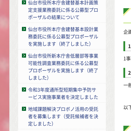
仙台市役所本庁舎建替基本計画策
定支援業務委託に係る公募型プロ
ポーザルの結果について
仙台市役所本庁舎建替基本設計業
企
務委託に係る公募型プロポーザル
を実施します（終了しました）
仙台市役所新本庁舎低層部等事業
1
可能性調査業務委託に係る公募型
プロポーザルを実施します（終了
しました）
一
令和3年度通所型短期集中予防サ
ービス実施事業者を決定しました
以
地域課題解決プロボノ活用の受託
者を募集します（受託候補者を決
定しました）