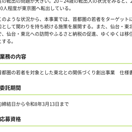
性の転出の問題が大きい。20～24歳の転出入の状況をみると、20
800人程度が東京圏へ転出している。
のような状況から、本事業では、首都圏の若者をターゲットに
口として関わりを持ち続ける施策を展開する。また、仙台・東
で、仙台・東北への訪問やふるさと納税の促進、ゆくゆくは移
とする。
業務の内容
首都圏の若者を対象とした東北との関係づくり創出事業 仕様
委託期間
約締結日から令和8年3月13日まで
応募資格