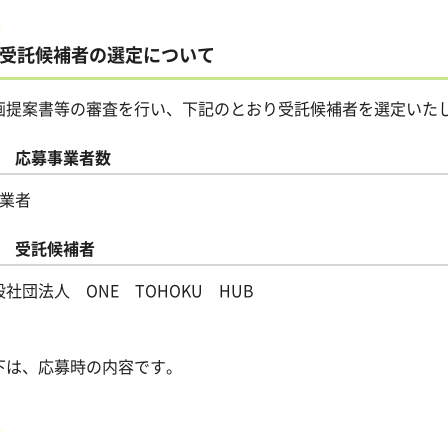
受託候補者の選定について
画提案書等の審査を行い、下記のとおり受託候補者を選定いた
1 応募事業者数
事業者
2 受託候補者
般社団法人 ONE TOHOKU HUB
下は、応募時の内容です。