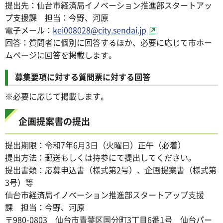
提出先：仙台市経済局イノベーション推進部スタートアッ
プ支援課 担当：今野、河原
電子メール：
kei008028@city.sendai.jp
回答：質問者に個別に回答するほか、必要に応じて市ホー
ムページに回答を掲載します。
募集要項に対する質問票に対する回答
※必要に応じて掲載します。
企画提案書の提出
提出期限：令和7年6月3日（火曜日）正午（必着）
提出方法：郵送もしくは持参にて提出してください。
提出書類：応募申込書（様式第2号）、企画提案書（様式第
3号）等
仙台市経済局イノベーション推進部スタートアップ支援
課 担当：今野、河原
〒980-0803 仙台市青葉区国分町3丁目6番1号 仙台パー