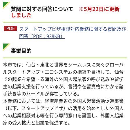
質問に対する回答について
※5月22日に更新
しました
スタートアップビザ相談対応業務に関する質問及び
回答（PDF：928KB）
事業目的
本市では、仙台・東北と世界をシームレスに繋ぐグローバ
ルスタートアップ・エコシステムの構築を目指して、仙台
での起業を希望する海外の外国人起業家の呼び込みや留学
生の起業支援を行っているが、言語や在留資格にかかる諸
手続き等のハードルが存在している。
本業務においては、経済産業省の外国人起業活動促進事業
（以下、スタートアップビザ）の活用を始めとした外国人
への起業相談対応等を行う専門窓口を設置し、外国人起業
家の受入拡大と起業を促進する。