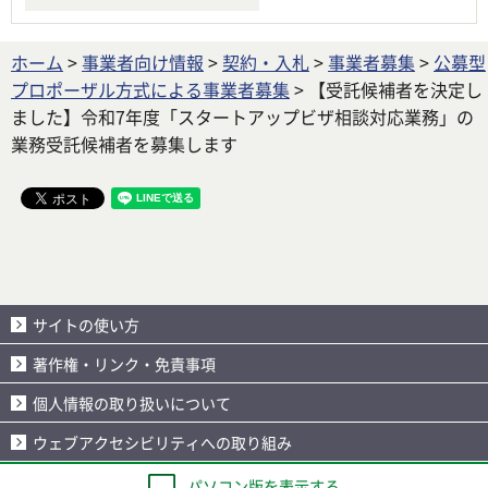
ホーム
>
事業者向け情報
>
契約・入札
>
事業者募集
>
公募型
プロポーザル方式による事業者募集
> 【受託候補者を決定し
ました】令和7年度「スタートアップビザ相談対応業務」の
業務受託候補者を募集します
サイトの使い方
著作権・リンク・免責事項
個人情報の取り扱いについて
ウェブアクセシビリティへの取り組み
パソコン版を表示する