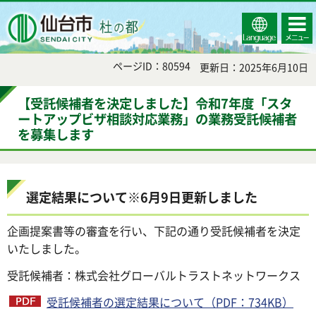
Select
コンテ
仙台市
Language
ンツメ
ニュー
ページID：80594
更新日：2025年6月10日
【受託候補者を決定しました】令和7年度「スタ
ートアップビザ相談対応業務」の業務受託候補者
を募集します
選定結果について※6月9日更新しました
企画提案書等の審査を行い、下記の通り受託候補者を決定
いたしました。
受託候補者：株式会社グローバルトラストネットワークス
受託候補者の選定結果について（PDF：734KB）