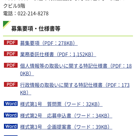
クビル9階
電話：022-214-8278
募集要項・仕様書等
募集要項（PDF：278KB）
業務委託仕様書（PDF：1,152KB）
個人情報等の取扱いに関する特記仕様書（PDF：18
0KB）
行政情報の取扱いに関する特記仕様書（PDF：173
KB）
様式第1号 質問票（ワード：32KB）
様式第2号 応募申込書（ワード：34KB）
様式第3号 企画提案書（ワード：39KB）