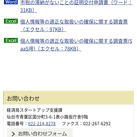
市税の滞納がないことの証明交付申請書（ワード：
31KB）
個人情報等の適正な取扱いの確保に関する調査票
（エクセル：97KB）
個人情報等の適正な取扱いの確保に関する調査票(S
aaS用)（エクセル：78KB）
お問い合わせ
経済局スタートアップ支援課
仙台市青葉区国分町3-6-1表小路仮庁舎9階
電話番号：
022-214-8278
ファクス：022-267-6292