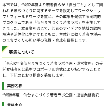
本市では、令和2年度より若者自らが「自分ごと」として関
われるまちづくりに関するテーマを設定してワークショッ
プとフィールドワークを重ね、その成果を発信する実践的
プログラムである「仙台まちづくり若者ラボ」を実施して
きました。本事業を通じて、若者のアイデアを地域の課題
解決や活性化に生かすとともに、主体的に動く若者や将来
のまちづくりの担い手の発掘・育成を目指します。
募集について
「令和8年度仙台まちづくり若者ラボ企画・運営業務」の受
託候補者を公募型プロポーザル方式により特定することと
し、下記のとおり提案を募集します。
業務名称
令和8年度 仙台まちづくり若者ラボ企画・運営業務委託
業務内容