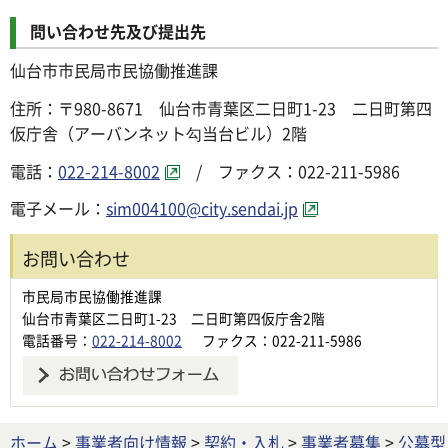
問い合わせ先及び提出先
仙台市市民局市民協働推進課
住所：〒980-8671 仙台市青葉区二日町1-23 二日町第四
仮庁舎（アーバンネット勾当台ビル）2階
電話：
022-214-8002
/ ファクス：022-211-5986
電子メール：
sim004100@city.sendai.jp
お問い合わせ
市民局市民協働推進課
仙台市青葉区二日町1-23 二日町第四仮庁舎2階
電話番号：
022-214-8002
ファクス：022-211-5986
ホーム
>
事業者向け情報
>
契約・入札
>
事業者募集
>
公募型