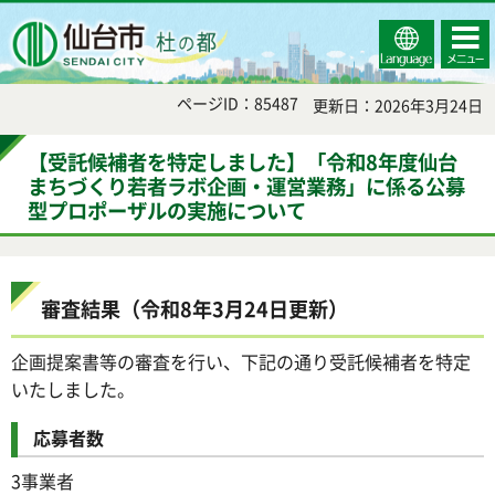
Select
コンテ
仙台市
Language
ンツメ
ニュー
ページID：85487
更新日：2026年3月24日
【受託候補者を特定しました】「令和8年度仙台
まちづくり若者ラボ企画・運営業務」に係る公募
型プロポーザルの実施について
審査結果（令和8年3月24日更新）
企画提案書等の審査を行い、下記の通り受託候補者を特定
いたしました。
応募者数
3事業者