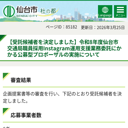
Select
コンテ
仙台市
Language
ンツメ
ニュー
ページID：85182
更新日：2026年3月25日
【受託候補者を決定しました】令和8年度仙台市
交通局職員採用Instagram運用支援業務委託にか
かる公募型プロポーザルの実施について
審査結果
企画提案書等の審査を行い、下記のとおり受託候補者を決
定しました。
応募事業者数