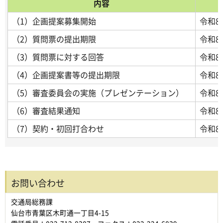
内容
（1）企画提案募集開始
令和8
（2）質問票の提出期限
令和8
（3）質問票に対する回答
令和8
（4）企画提案書等の提出期限
令和8
（5）審査委員会の実施（プレゼンテーション）
令和8
（6）審査結果通知
令和8
（7）契約・初回打合わせ
令和8
お問い合わせ
交通局総務課
仙台市青葉区木町通一丁目4-15