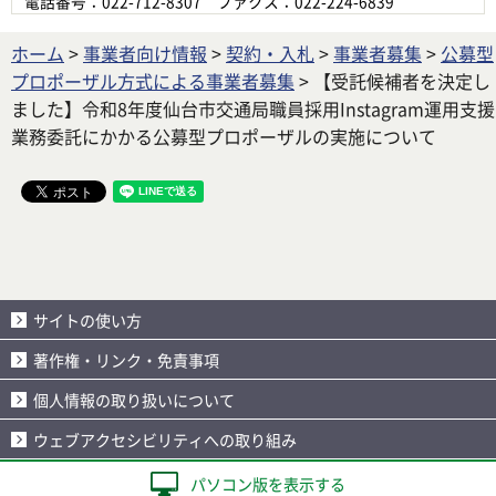
電話番号：022-712-8307 ファクス：022-224-6839
ホーム
>
事業者向け情報
>
契約・入札
>
事業者募集
>
公募型
プロポーザル方式による事業者募集
> 【受託候補者を決定し
ました】令和8年度仙台市交通局職員採用Instagram運用支援
業務委託にかかる公募型プロポーザルの実施について
サイトの使い方
著作権・リンク・免責事項
個人情報の取り扱いについて
ウェブアクセシビリティへの取り組み
パソコン版を表示する