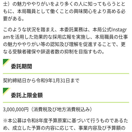
士）の魅力ややりがいをより多くの人に知ってもらうとと
もに、本局職員として働くことの興味関心をより高める必
要がある。
このような状況を踏まえ、本委託業務は、本局公式Instagr
amを活用した効果的な採用広報を実施し、本局職員の仕事
の魅力ややりがい等の認知及び理解を促進することで、更
なる受験者確保や辞退者数の抑制を目指すもの。
委託期間
契約締結日から令和9年1月31日まで
委託上限金額
3,000,000円（消費税及び地方消費税込み）
※本公募は令和8年度予算原案に基づいて行うものであるた
め、成立した予算の内容に応じて、事業内容及び予算額の