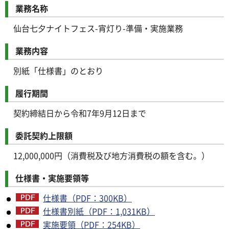
業務名称
仙台七夕ナイトフェス-宵灯り-準備・実施業務
業務内容
別紙「仕様書」のとおり
履行期間
契約締結日から令和7年9月12日まで
委託契約上限額
12,000,000円（消費税及び地方消費税の額を含む。）
仕様書・実施要領等
仕様書（PDF：300KB）
仕様書別紙（PDF：1,031KB）
実施要領（PDF：254KB）