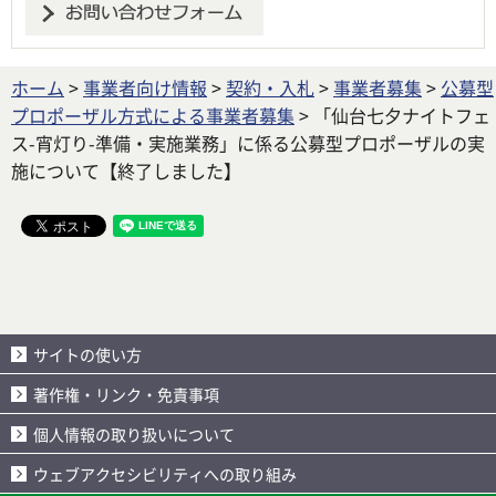
ホーム
>
事業者向け情報
>
契約・入札
>
事業者募集
>
公募型
プロポーザル方式による事業者募集
> 「仙台七夕ナイトフェ
ス-宵灯り-準備・実施業務」に係る公募型プロポーザルの実
施について【終了しました】
サイトの使い方
著作権・リンク・免責事項
個人情報の取り扱いについて
ウェブアクセシビリティへの取り組み