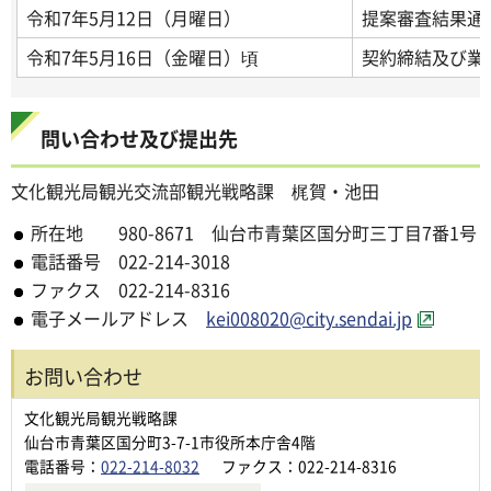
令和7年5月12日（月曜日）
提案審査結果通
令和7年5月16日（金曜日）頃
契約締結及び業
問い合わせ及び提出先
文化観光局観光交流部観光戦略課 梶賀・池田
所在地 980-8671 仙台市青葉区国分町三丁目7番1号
電話番号 022-214-3018
ファクス 022-214-8316
電子メールアドレス
kei008020@city.sendai.jp
お問い合わせ
文化観光局観光戦略課
仙台市青葉区国分町3-7-1市役所本庁舎4階
電話番号：
022-214-8032
ファクス：022-214-8316