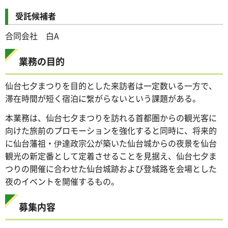
受託候補者
合同会社 白A
業務の目的
仙台七夕まつりを目的とした来訪者は一定数いる一方で、
滞在時間が短く宿泊に繋がらないという課題がある。
本業務は、仙台七夕まつりを訪れる首都圏からの観光客に
向けた旅前のプロモーションを強化すると同時に、将来的
に仙台藩祖・伊達政宗公が築いた仙台城からの夜景を仙台
観光の新定番として定着させることを見据え、仙台七夕ま
つりの開催に合わせた仙台城跡および登城路を会場とした
夜のイベントを開催するもの。
募集内容