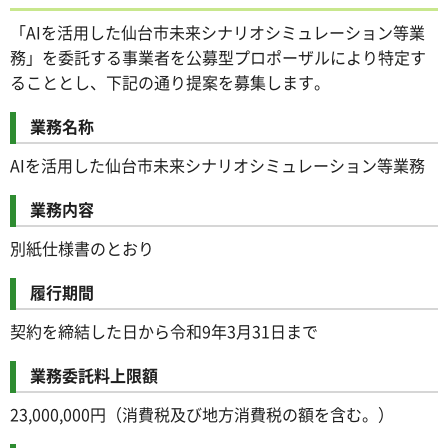
「AIを活用した仙台市未来シナリオシミュレーション等業
務」を委託する事業者を公募型プロポーザルにより特定す
ることとし、下記の通り提案を募集します。
業務名称
AIを活用した仙台市未来シナリオシミュレーション等業務
業務内容
別紙仕様書のとおり
履行期間
契約を締結した日から令和9年3月31日まで
業務委託料上限額
23,000,000円（消費税及び地方消費税の額を含む。）