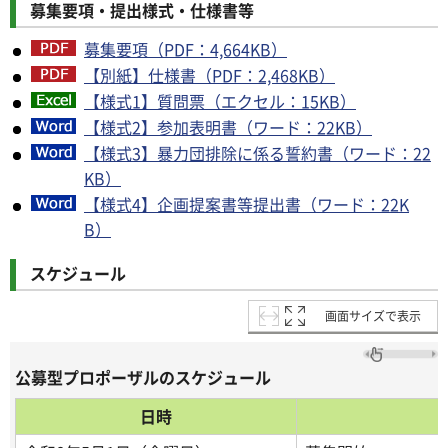
募集要項・提出様式・仕様書等
募集要項（PDF：4,664KB）
【別紙】仕様書（PDF：2,468KB）
【様式1】質問票（エクセル：15KB）
【様式2】参加表明書（ワード：22KB）
【様式3】暴力団排除に係る誓約書（ワード：22
KB）
【様式4】企画提案書等提出書（ワード：22K
B）
スケジュール
画面サイズで表示
公募型プロポーザルのスケジュール
日時