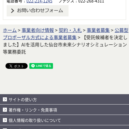
電話番号：
022-214-1245
ファクス：022-268-4311
ホーム
>
事業者向け情報
>
契約・入札
>
事業者募集
>
公募型
プロポーザル方式による事業者募集
> 【受託候補者を決定し
ました】AIを活用した仙台市未来シナリオシミュレーション
等業務委託
サイトの使い方
著作権・リンク・免責事項
個人情報の取り扱いについて