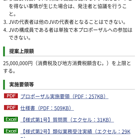
を得ない事情が生じた場合は、発注者と協議を行うこ
と。
JVの代表者は他のJVの代表者となることはできない。
JVの構成員である者は単独で本プロポーザルへの参加は
できない。
提案上限額
25,000,000円（消費税及び地方消費税額含む。）を上限と
する。
実施要領等
プロポーザル実施要領（PDF：257KB）
仕様書（PDF：509KB）
【様式第1号】質問票（エクセル：31KB）
【様式第2号】類似業務受注実績（エクセル：29K