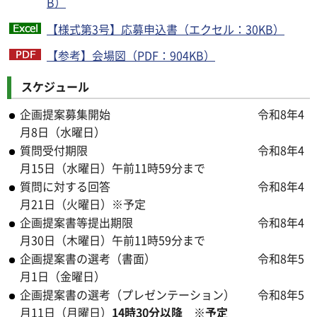
B）
【様式第3号】応募申込書（エクセル：30KB）
【参考】会場図（PDF：904KB）
スケジュール
企画提案募集開始 令和8年4
月8日（水曜日）
質問受付期限 令和8年4
月15日（水曜日）午前11時59分まで
質問に対する回答 令和8年4
月21日（火曜日）※予定
企画提案書等提出期限 令和8年4
月30日（木曜日）午前11時59分まで
企画提案書の選考（書面） 令和8年5
月1日（金曜日）
企画提案書の選考（プレゼンテーション） 令和8年5
月11日（月曜日）
14時30分以降 ※予定