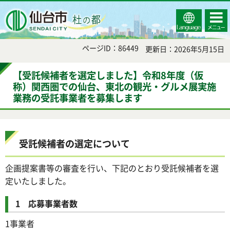
Select
コンテ
仙台市
Language
ンツメ
ニュー
ページID：86449
更新日：2026年5月15日
【受託候補者を選定しました】令和8年度（仮
称）関西圏での仙台、東北の観光・グルメ展実施
業務の受託事業者を募集します
受託候補者の選定について
企画提案書等の審査を行い、下記のとおり受託候補者を選
定いたしました。
1 応募事業者数
1事業者