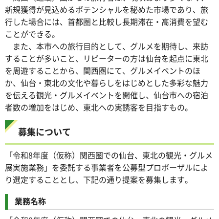
新規獲得が見込めるポテンシャルを秘めた市場であり、旅
行した場合には、首都圏と比較し長期滞在・高消費を望む
ことができる。
また、本市への旅行目的として、グルメを期待し、来訪
することが多いこと、リピーターの方は仙台を起点に東北
を周遊することから、関西圏にて、グルメイベントのほ
か、仙台・東北の文化や暮らしをはじめとした多彩な魅力
を伝える観光・グルメイベントを開催し、仙台市への宿泊
者数の増加をはじめ、東北への実誘客を目指すもの。
募集について
「令和8年度（仮称）関西圏での仙台、東北の観光・グルメ
展実施業務」を委託する事業者を公募型プロポーザルによ
り選定することとし、下記の通り提案を募集します。
業務名称