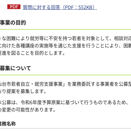
質問に対する回答（PDF：552KB）
事業の目的
々な困難により就労等に不安を持つ若者を対象として、相談対
に向けた各種講座の実施等を通じた支援を行うことにより、困
促進を図ることを目的とします。
募集について
仙台市若者自立・就労支援事業」を業務委託する事業者を公募
おり提案を募集します。
本公募は、令和6年度予算原案に基づいて行うものであるため
の変更の可能性があります。
業務名称