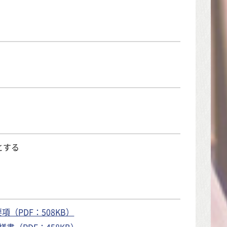
とする
（PDF：508KB）
（PDF：458KB）