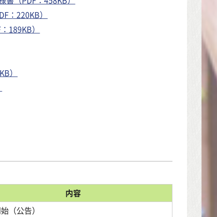
：220KB）
189KB）
KB）
）
内容
開始（公告）