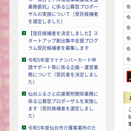
令
業務委託」に係る公募型プロポー
ザルの実施について（受託候補者
令
を選定しました）
令
【受託候補者を決定しました】ス
令
タートアップ創出集中支援プログ
ラム受託候補者を募集します
令
令
令和5年度マイナンバーカード申
請サポート等に係る企画・運営業
務について（受託者を決定しまし
た）
仙台ふるさと応援寄附関係業務に
係る公募型プロポーザルを実施し
ます（受託候補者を選定しまし
た）
令和5年度仙台市介護事業所のた