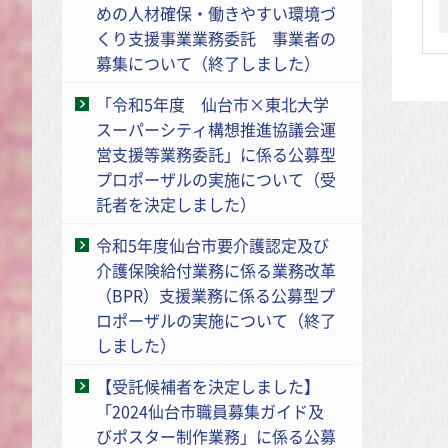
めの人材確保・働きやすい環境づ
くり支援事業業務委託 事業者の
募集について（終了しました）
「令和5年度 仙台市×東北大学
スーパーシティ構想推進協議会運
営支援等業務委託」に係る公募型
プロポーザルの実施について（受
託者を決定しました）
令和5年度仙台市要介護認定及び
介護保険給付業務に係る業務改革
（BPR）支援業務に係る公募型プ
ロポーザルの実施について（終了
しました）
【受託候補者を決定しました】
「2024仙台市職員募集ガイド及
びポスター制作業務」に係る公募