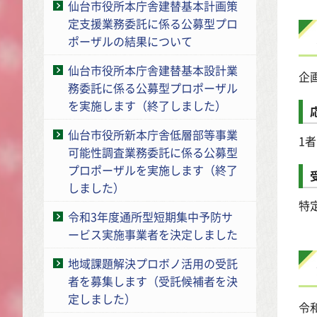
仙台市役所本庁舎建替基本計画策
定支援業務委託に係る公募型プロ
ポーザルの結果について
仙台市役所本庁舎建替基本設計業
企
務委託に係る公募型プロポーザル
を実施します（終了しました）
仙台市役所新本庁舎低層部等事業
1者
可能性調査業務委託に係る公募型
プロポーザルを実施します（終了
しました）
特定
令和3年度通所型短期集中予防サ
ービス実施事業者を決定しました
地域課題解決プロボノ活用の受託
者を募集します（受託候補者を決
定しました）
令