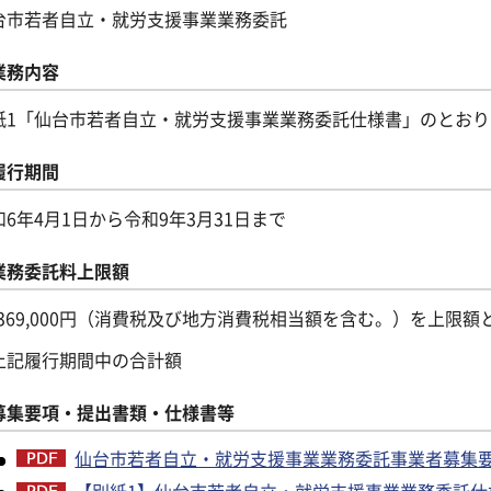
台市若者自立・就労支援事業業務委託
業務内容
紙1「仙台市若者自立・就労支援事業業務委託仕様書」のとおり
履行期間
和6年4月1日から令和9年3月31日まで
業務委託料上限額
4,369,000円（消費税及び地方消費税相当額を含む。）を上限額
上記履行期間中の合計額
募集要項・提出書類・仕様書等
仙台市若者自立・就労支援事業業務委託事業者募集要項
【別紙1】仙台市若者自立・就労支援事業業務委託仕様書