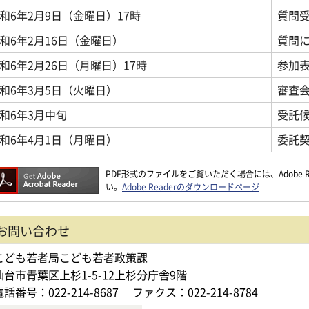
和6年2月9日（金曜日）17時
質問
和6年2月16日（金曜日）
質問
和6年2月26日（月曜日）17時
参加
和6年3月5日（火曜日）
審査
和6年3月中旬
受託
和6年4月1日（月曜日）
委託
PDF形式のファイルをご覧いただく場合には、Adobe Re
い。
Adobe Readerのダウンロードページ
お問い合わせ
こども若者局こども若者政策課
仙台市青葉区上杉1-5-12上杉分庁舎9階
電話番号：022-214-8687
ファクス：022-214-8784