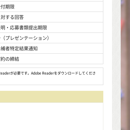
受付期限
に対する回答
表明・応募書類提出期限
会（プレゼンテーション）
候補者特定結果通知
契約の締結
aderが必要です。Adobe Readerをダウンロードしてくださ