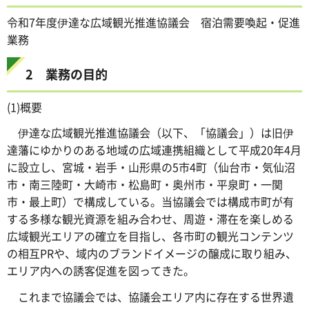
令和7年度伊達な広域観光推進協議会 宿泊需要喚起・促進
業務
2 業務の目的
(1)概要
伊達な広域観光推進協議会（以下、「協議会」）は旧伊
達藩にゆかりのある地域の広域連携組織として平成20年4月
に設立し、宮城・岩手・山形県の5市4町（仙台市・気仙沼
市・南三陸町・大崎市・松島町・奥州市・平泉町・一関
市・最上町）で構成している。当協議会では構成市町が有
する多様な観光資源を組み合わせ、周遊・滞在を楽しめる
広域観光エリアの確立を目指し、各市町の観光コンテンツ
の相互PRや、域内のブランドイメージの醸成に取り組み、
エリア内への誘客促進を図ってきた。
これまで協議会では、協議会エリア内に存在する世界遺