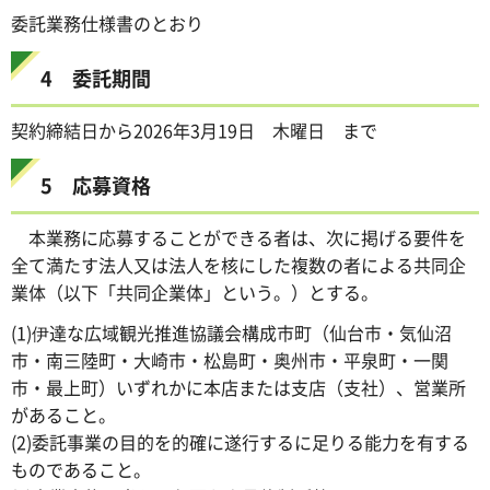
委託業務仕様書のとおり
4 委託期間
契約締結日から2026年3月19日 木曜日 まで
5 応募資格
本業務に応募することができる者は、次に掲げる要件を
全て満たす法人又は法人を核にした複数の者による共同企
業体（以下「共同企業体」という。）とする。
(1)伊達な広域観光推進協議会構成市町（仙台市・気仙沼
市・南三陸町・大崎市・松島町・奥州市・平泉町・一関
市・最上町）いずれかに本店または支店（支社）、営業所
があること。
(2)委託事業の目的を的確に遂行するに足りる能力を有する
ものであること。