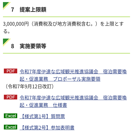
7 提案上限額
3,000,000円（消費税及び地方消費税含む。）を上限とす
る。
8 実施要領等
令和7年度伊達な広域観光推進協議会 宿泊需要喚
起・促進業務 プロポーザル実施要領
（令和7年9月12日改訂）
令和7年度伊達な広域観光推進協議会 宿泊需要喚
起・促進業務 仕様書
【様式第1号】質問票
【様式第2号】参加表明書