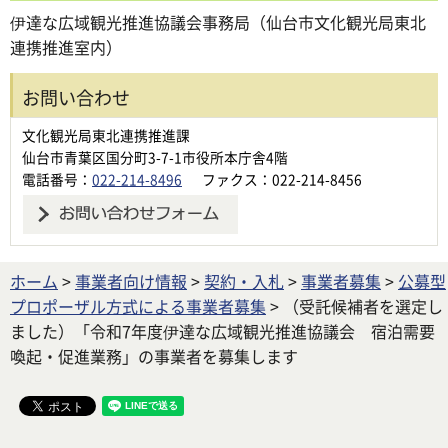
伊達な広域観光推進協議会事務局（仙台市文化観光局東北
連携推進室内）
お問い合わせ
文化観光局東北連携推進課
仙台市青葉区国分町3-7-1市役所本庁舎4階
電話番号：
022-214-8496
ファクス：022-214-8456
ホーム
>
事業者向け情報
>
契約・入札
>
事業者募集
>
公募型
プロポーザル方式による事業者募集
> （受託候補者を選定し
ました）「令和7年度伊達な広域観光推進協議会 宿泊需要
喚起・促進業務」の事業者を募集します