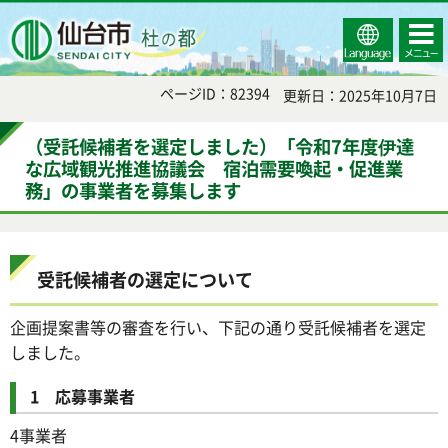
Select
コンテ
仙台市
Language
ンツメ
ニュー
ページID：82394
更新日：2025年10月7日
（受託候補者を選定しました）「令和7年度伊達
な広域観光推進協議会 宿泊需要喚起・促進業
務」の事業者を募集します
受託候補者の選定について
企画提案書等の審査を行い、下記の通り受託候補者を選定
しました。
1 応募事業者
4事業者