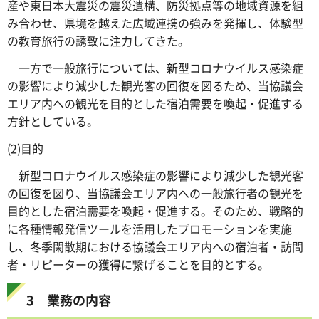
産や東日本大震災の震災遺構、防災拠点等の地域資源を組
み合わせ、県境を越えた広域連携の強みを発揮し、体験型
の教育旅行の誘致に注力してきた。
一方で一般旅行については、新型コロナウイルス感染症
の影響により減少した観光客の回復を図るため、当協議会
エリア内への観光を目的とした宿泊需要を喚起・促進する
方針としている。
(2)目的
新型コロナウイルス感染症の影響により減少した観光客
の回復を図り、当協議会エリア内への一般旅行者の観光を
目的とした宿泊需要を喚起・促進する。そのため、戦略的
に各種情報発信ツールを活用したプロモーションを実施
し、冬季閑散期における協議会エリア内への宿泊者・訪問
者・リピーターの獲得に繋げることを目的とする。
3 業務の内容