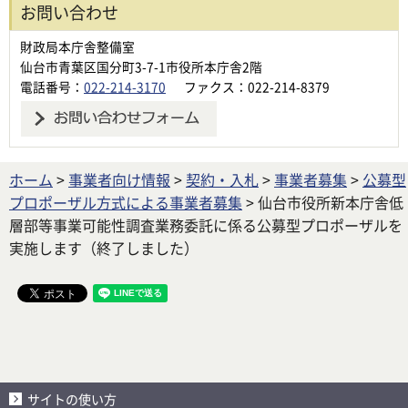
お問い合わせ
財政局本庁舎整備室
仙台市青葉区国分町3-7-1市役所本庁舎2階
電話番号：
022-214-3170
ファクス：022-214-8379
ホーム
>
事業者向け情報
>
契約・入札
>
事業者募集
>
公募型
プロポーザル方式による事業者募集
> 仙台市役所新本庁舎低
層部等事業可能性調査業務委託に係る公募型プロポーザルを
実施します（終了しました）
サイトの使い方