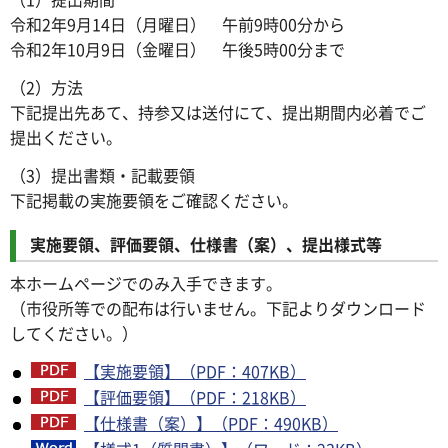
令和2年9月14日（月曜日） 午前9時00分から
令和2年10月9日（金曜日） 午後5時00分まで
（2）方法
下記提出先あて、持参又は送付にて、提出期間内必着でご
提出ください。
（3）提出書類・記載要領
下記掲載の実施要領をご確認ください。
実施要領、評価要領、仕様書（案）、提出様式等
本ホームページでのみ入手できます。
（市役所等での配布は行いません。下記よりダウンロード
してください。）
【実施要領】（PDF：407KB）
【評価要領】（PDF：218KB）
【仕様書（案）】（PDF：490KB）