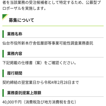
者を当該業務の受注候補者として特定するため、公募型プ
ロポーザルを実施します。
募集について
業務名称
仙台市役所新本庁舎低層部等事業可能性調査業務委託
業務内容
下記掲載の仕様書（案）をご確認ください。
履行期間
契約締結の翌営業日から令和4年2月28日まで
業務委託提案上限額
40,000千円（消費税及び地方消費税を含む）