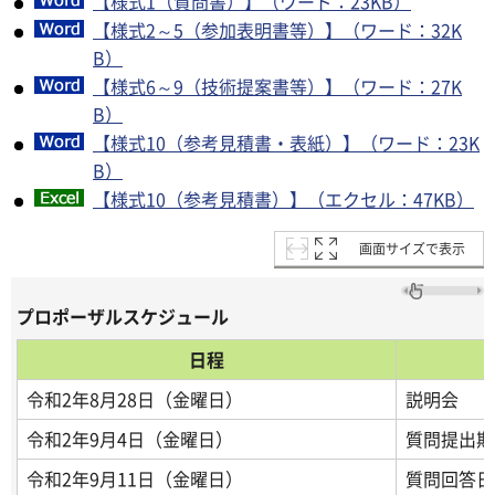
【様式1（質問書）】（ワード：23KB）
【様式2～5（参加表明書等）】（ワード：32K
B）
【様式6～9（技術提案書等）】（ワード：27K
B）
【様式10（参考見積書・表紙）】（ワード：23K
B）
【様式10（参考見積書）】（エクセル：47KB）
画面サイズで表示
プロポーザルスケジュール
日程
令和2年8月28日（金曜日）
説明会
令和2年9月4日（金曜日）
質問提出期
令和2年9月11日（金曜日）
質問回答日