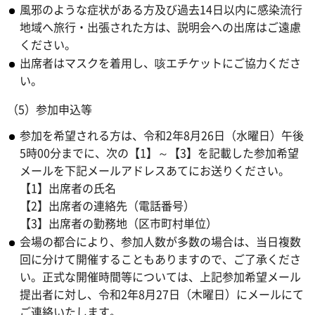
風邪のような症状がある方及び過去14日以内に感染流行
地域へ旅行・出張された方は、説明会への出席はご遠慮
ください。
出席者はマスクを着用し、咳エチケットにご協力くださ
い。
（5）参加申込等
参加を希望される方は、令和2年8月26日（水曜日）午後
5時00分までに、次の【1】～【3】を記載した参加希望
メールを下記メールアドレスあてにお送りください。
【1】出席者の氏名
【2】出席者の連絡先（電話番号）
【3】出席者の勤務地（区市町村単位）
会場の都合により、参加人数が多数の場合は、当日複数
回に分けて開催することもありますので、ご了承くださ
い。正式な開催時間等については、上記参加希望メール
提出者に対し、令和2年8月27日（木曜日）にメールにて
ご連絡いたします。