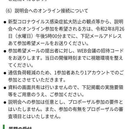
（6）説明会へのオンライン接続について
新型コロナウイルス感染症拡大防止の観点等から、説明
会へのオンライン参加を希望される方は、令和2年8月26
日（水曜日）午後5時00分までに、下記メールアドレス
あて参加希望メールをお送りください。
参加希望メールの提出者に対し、WEB会議の招待コード
をお送りします。当日の開催時刻までに視聴環境を整え
てください。
通信負荷軽減のため、1参加者あたり1アカウントでのご
参加とさせていただきます。
資料の画面共有は行いませんので、下記掲載の実施要領
等をご用意のうえ、ご参加ください。
説明会への参加は任意とし、プロポーザル参加の要件と
はいたしません。また、参加の有無をプロポーザルの審
査項目とはいたしません。
質問の受付