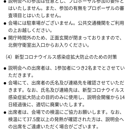
説明会への参加は任意とし、プロポーザル参加の要件と
はいたしません。また、参加の有無をプロポーザルの審
査項目とはいたしません。
会場には駐車場がございません。公共交通機関をご利用
の上お越しください。
開庁時間外のため、正面玄関が閉まっておりますので、
北側守衛室出入口からお入りください。
（4）新型コロナウイルス感染症拡大防止のための対策
説明会への出席者は、1参加者につき2名までとさせてい
ただきます。
会場にて、出席者の氏名及び連絡先を確認させていただ
きます。なお、氏名及び連絡先は、新型コロナウイルス
感染症拡大防止の目的のみに使用し、説明会開催から14
日経過後に、適切に廃棄いたします。
出席者は、会場での検温にご協力お願いします。なお、
検温にて37.5度以上の発熱が確認された方は、説明会へ
の出席をご遠慮いただく場合がございます。