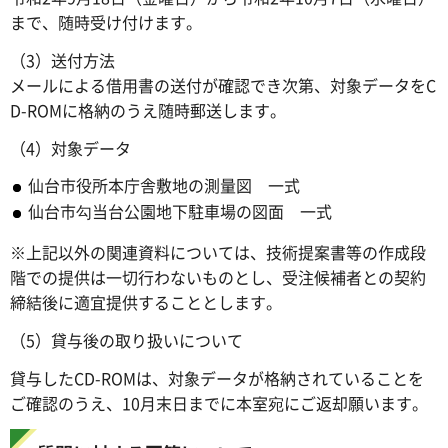
まで、随時受け付けます。
（3）送付方法
メールによる借用書の送付が確認でき次第、対象データをC
D-ROMに格納のうえ随時郵送します。
（4）対象データ
仙台市役所本庁舎敷地の測量図 一式
仙台市勾当台公園地下駐車場の図面 一式
※上記以外の関連資料については、技術提案書等の作成段
階での提供は一切行わないものとし、受注候補者との契約
締結後に適宜提供することとします。
（5）貸与後の取り扱いについて
貸与したCD-ROMは、対象データが格納されていることを
ご確認のうえ、10月末日までに本室宛にご返却願います。