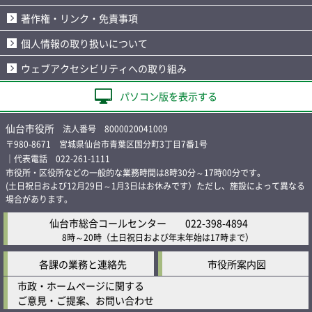
著作権・リンク・免責事項
個人情報の取り扱いについて
ウェブアクセシビリティへの取り組み
パソコン版を表示する
仙台市役所
法人番号 8000020041009
〒980-8671 宮城県仙台市青葉区国分町3丁目7番1号
｜代表電話 022-261-1111
市役所・区役所などの一般的な業務時間は8時30分～17時00分です。
(土日祝日および12月29日～1月3日はお休みです）ただし、施設によって異なる
場合があります。
仙台市総合コールセンター
022-398-4894
8時～20時
（土日祝日および年末年始は17時まで）
各課の業務と連絡先
市役所案内図
市政・ホームページに関する
ご意見・ご提案、お問い合わせ