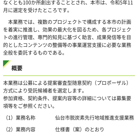
なくとも100か所創出することとされ、本市は、令和5年11
月に選定を受けたところです。
本業務では、複数のプロジェクトで構成する本市の計画
を着実に推進し、効果の最大化を図るため、各プロジェク
トの進行管理、専門的知見に基づく助言、成果発信等を目
的としたコンテンツの整備等の事業運営支援に必要な業務
全般を委託するものである。
概要
本業務は公募による提案審査型随意契約（プロポーザル）
方式により受託候補者を選定します。
参加資格、契約条件、提案内容等の詳細については募集要
項等をご参照ください。
（1）業務名称 仙台市脱炭素先行地域推進支援業務
（2）業務内容 仕様書（案）のとおり