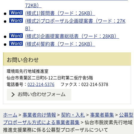
72KB）
(様式1)質問書（ワード：26KB）
(様式2)プロポーザル企画提案書（ワード：27K
B）
(様式3)企画提案書総括表（ワード：28KB）
(様式4)誓約書（ワード：26KB）
お問い合わせ
環境局先行地域推進室
仙台市青葉区二日町6-12二日町第二仮庁舎5階
電話番号：
022-214-5376
ファクス：022-214-5378
ホーム
>
事業者向け情報
>
契約・入札
>
事業者募集
>
公募型
プロポーザル方式による事業者募集
> 仙台市脱炭素先行地域
推進支援業務に係る公募型プロポーザルについて