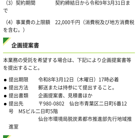
（3）契約期間 契約締結日から令和9年3月31日ま
で
（4）事業費の上限額 22,000千円（消費税及び地方消費税
を含む。）
企画提案書
本業務の受託を希望する場合は、下記により企画提案書等
を提出すること。
提出期限 令和8年3月12日（木曜日）17時必着
提出方法 郵送または持参にて提出すること。
提出書類 企画提案書、見積書ほか
提出先 〒980-0802 仙台市青葉区二日町6番12
号 MSビル二日町5階
仙台市環境局脱炭素都市推進部先行地域推
進室