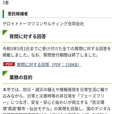
3者
受託候補者
デロイトトーマツコンサルティング合同会社
質問に対する回答
令和5年5月2日までに受け付けた全ての質問に対する回答を
掲載しました。なお、質問受付期間は終了しました。
質問に対する回答（PDF：158KB）
業務の目的
本市では、防災・減災の備えや情報発信を日常生活に織り
込みながら、日常と災害時等の非日常を「フェーズフリ
ー」につなぎ、安全・安心と賑わいが両立する「防災環
境“周遊”都市・仙台モデル」の実現を目指し、国のデジタル