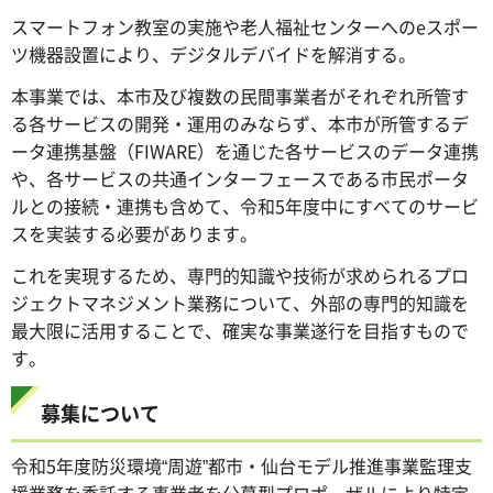
スマートフォン教室の実施や老人福祉センターへのeスポー
ツ機器設置により、デジタルデバイドを解消する。
本事業では、本市及び複数の民間事業者がそれぞれ所管す
る各サービスの開発・運用のみならず、本市が所管するデ
ータ連携基盤（FIWARE）を通じた各サービスのデータ連携
や、各サービスの共通インターフェースである市民ポータ
ルとの接続・連携も含めて、令和5年度中にすべてのサービ
スを実装する必要があります。
これを実現するため、専門的知識や技術が求められるプロ
ジェクトマネジメント業務について、外部の専門的知識を
最大限に活用することで、確実な事業遂行を目指すもので
す。
募集について
令和5年度防災環境“周遊”都市・仙台モデル推進事業監理支
援業務を委託する事業者を公募型プロポーザルにより特定