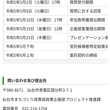
令和5年5月2日（火曜日）17時
質問受付期限
令和5年5月9日（火曜日）
質問に対する回答
令和5年5月10日（水曜日）17時
参加表明書提出期限
令和5年5月19日（金曜日）12時
企画提案書提出期限
令和5年5月25日（木曜日）
プレゼンテーション審
令和5年5月下旬
受託候補者特定結果通
令和5年6月上旬
委託契約の締結
問い合わせ及び提出先
〒980-8671 仙台市青葉区国分町3-7-1
仙台市まちづくり政策局政策企画部プロジェクト推進課
電話番号 022-214-1254