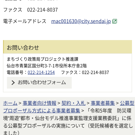
ファクス 022-214-8037
電子メールアドレス
mac001630@city.sendai.jp
お問い合わせ
まちづくり政策局プロジェクト推進課
仙台市青葉区国分町3-7-1市役所本庁舎2階
電話番号：
022-214-1254
ファクス：022-214-8037
ホーム
>
事業者向け情報
>
契約・入札
>
事業者募集
>
公募型
プロポーザル方式による事業者募集
> 「令和5年度 防災環
境“周遊”都市・仙台モデル推進事業監理支援業務委託」に係
る公募型プロポーザルの実施について（受託候補者を選定し
ました）