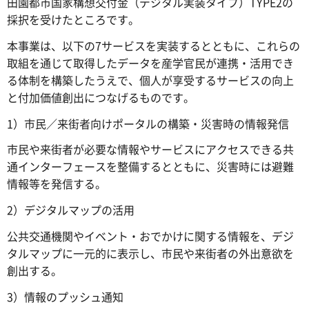
田園都市国家構想交付金（デジタル実装タイプ）TYPE2の
採択を受けたところです。
本事業は、以下の7サービスを実装するとともに、これらの
取組を通じて取得したデータを産学官民が連携・活用でき
る体制を構築したうえで、個人が享受するサービスの向上
と付加価値創出につなげるものです。
1）市民／来街者向けポータルの構築・災害時の情報発信
市民や来街者が必要な情報やサービスにアクセスできる共
通インターフェースを整備するとともに、災害時には避難
情報等を発信する。
2）デジタルマップの活用
公共交通機関やイベント・おでかけに関する情報を、デジ
タルマップに一元的に表示し、市民や来街者の外出意欲を
創出する。
3）情報のプッシュ通知