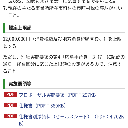
長決裁）別表に掲げる要件に該当する者でないこと。
現在の主たる事業所所在市町村の市町村税の滞納がない
こと。
提案上限額
12,000,000円（消費税額及び地方消費税額含む。）を上限
とする。
ただし、別紙実施要領の第4「応募手続き」3（7）に記載の
通り、経費区分に応じた上限額の設定があるので、注意す
ること。
実施要領等
プロポーザル実施要領（PDF：297KB）
仕様書（PDF：389KB）
仕様書別添資料（セールスシート）（PDF：4,702K
B）