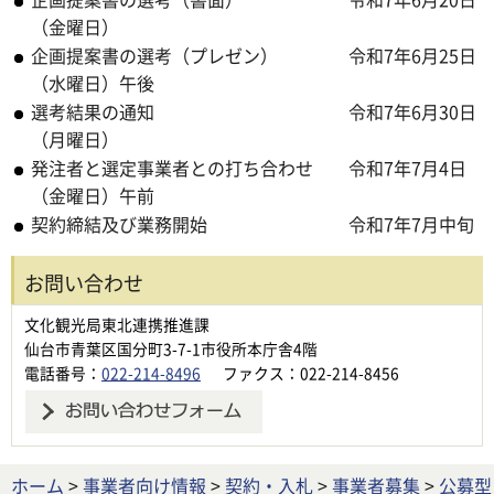
（金曜日）
企画提案書の選考（プレゼン） 令和7年6月25日
（水曜日）午後
選考結果の通知 令和7年6月30日
（月曜日）
発注者と選定事業者との打ち合わせ 令和7年7月4日
（金曜日）午前
契約締結及び業務開始 令和7年7月中旬
お問い合わせ
文化観光局東北連携推進課
仙台市青葉区国分町3-7-1市役所本庁舎4階
電話番号：
022-214-8496
ファクス：022-214-8456
ホーム
>
事業者向け情報
>
契約・入札
>
事業者募集
>
公募型