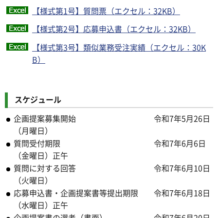
【様式第1号】質問票（エクセル：32KB）
【様式第2号】応募申込書（エクセル：32KB）
【様式第3号】類似業務受注実績（エクセル：30K
B）
スケジュール
企画提案募集開始 令和7年5月26日
（月曜日）
質問受付期限 令和7年6月6日
（金曜日）正午
質問に対する回答 令和7年6月10日
（火曜日）
応募申込書・企画提案書等提出期限 令和7年6月18日
（水曜日）正午
企画提案書の選考（書面） 令和7年6月20日