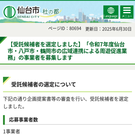
Select
コンテ
仙台市
Language
ンツメ
ニュー
ページID：80694
更新日：2025年6月30日
【受託候補者を選定しました】「令和7年度仙台
市・八戸市・鶴岡市の広域連携による周遊促進業
務」の事業者を募集します
受託候補者の選定について
下記の通り企画提案書等の審査を行い、受託候補者を選定
しました。
応募事業者数
1事業者