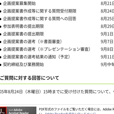
企画提案募集開始 8月21日（
企画提案書作成等に関する質問受付期限 8月24日（
企画提案書作成等に関する質問への回答 8月25日
参加表明書の提出期限 8月29日（火曜日
企画提案書の提出期限 9月1日（金曜日
企画提案書の選考（※書面審査） 9月7日（
企画提案書の選考（※プレゼンテーション審査） 9月8日
企画提案書の選考結果の通知（予定） 9月11日
契約締結及び業務開始 9月中
ご質問に対する回答について
和5年8月24日（木曜日）15時までに受け付けた質問について、
。
PDF形式のファイルをご覧いただく場合には、Adobe Re
い。
Adobe Readerのダウンロードページ