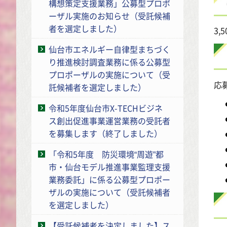
構想策定支援業務」公募型プロポ
ーザル実施のお知らせ（受託候補
者を選定しました）
3,
仙台市エネルギー自律型まちづく
り推進検討調査業務に係る公募型
プロポーザルの実施について（受
応
託候補者を選定しました）
令和5年度仙台市X-TECHビジネ
ス創出促進事業運営業務の受託者
を募集します（終了しました）
「令和5年度 防災環境“周遊”都
市・仙台モデル推進事業監理支援
業務委託」に係る公募型プロポー
ザルの実施について（受託候補者
を選定しました）
【受託候補者を決定しました】ス