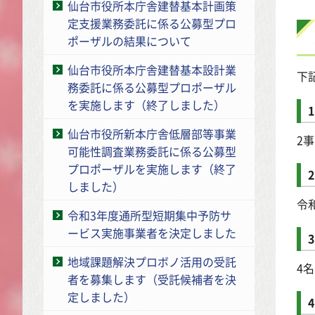
仙台市役所本庁舎建替基本計画策
定支援業務委託に係る公募型プロ
ポーザルの結果について
仙台市役所本庁舎建替基本設計業
下
務委託に係る公募型プロポーザル
を実施します（終了しました）
仙台市役所新本庁舎低層部等事業
2
可能性調査業務委託に係る公募型
プロポーザルを実施します（終了
しました）
令
令和3年度通所型短期集中予防サ
ービス実施事業者を決定しました
地域課題解決プロボノ活用の受託
4名
者を募集します（受託候補者を決
定しました）