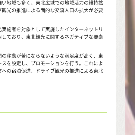
難い地域も多く、東北広域での地域活力の維持拡
ブ観光の推進による面的な交流人口の拡大が必要
光実施者を対象として実施したインターネットリ
用しており、東北観光に関するネガティブな要素
間の移動が苦にならないような満足度が高く、東
ースを設定し、プロモーションを行う。これによ
市への宿泊促進、ドライブ観光の推進による東北