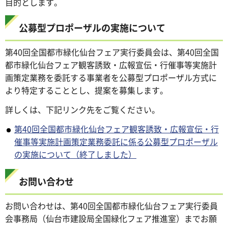
目的とします。
公募型プロポーザルの実施について
第40回全国都市緑化仙台フェア実行委員会は、第40回全国
都市緑化仙台フェア観客誘致・広報宣伝・行催事等実施計
画策定業務を委託する事業者を公募型プロポーザル方式に
より特定することとし、提案を募集します。
詳しくは、下記リンク先をご覧ください。
第40回全国都市緑化仙台フェア観客誘致・広報宣伝・行
催事等実施計画策定業務委託に係る公募型プロポーザル
の実施について（終了しました）
お問い合わせ
お問い合わせは、第40回全国都市緑化仙台フェア実行委員
会事務局（仙台市建設局全国緑化フェア推進室）までお願