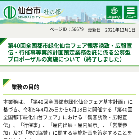
Select
コンテ
仙台市
Language
ンツメ
ニュー
ページID：56679
更新日：2021年12月1日
第40回全国都市緑化仙台フェア観客誘致・広報宣
伝・行催事等実施計画策定業務委託に係る公募型
プロポーザルの実施について（終了しました）
業務の目的
本業務は、「第40回全国都市緑化仙台フェア基本計画」に
基づき、令和5年4月26日から6月18日に開催する「第40回
全国都市緑化仙台フェア」における「観客誘致・広報宣
伝」、「行催事」、「屋内出展・屋内展示」、「営業参
加」及び「参加協賛」に関する実施計画を策定することを