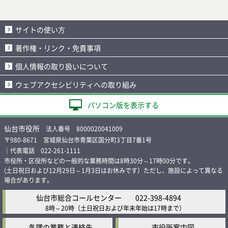
サイトの使い方
著作権・リンク・免責事項
個人情報の取り扱いについて
ウェブアクセシビリティへの取り組み
パソコン版を表示する
仙台市役所
法人番号 8000020041009
〒980-8671 宮城県仙台市青葉区国分町3丁目7番1号
｜代表電話 022-261-1111
市役所・区役所などの一般的な業務時間は8時30分～17時00分です。
(土日祝日および12月29日～1月3日はお休みです）ただし、施設によって異なる
場合があります。
仙台市総合コールセンター
022-398-4894
8時～20時
（土日祝日および年末年始は17時まで）
各課の業務と連絡先
市役所案内図