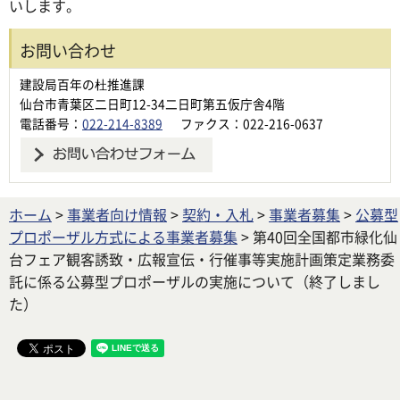
いします。
お問い合わせ
建設局百年の杜推進課
仙台市青葉区二日町12-34二日町第五仮庁舎4階
電話番号：
022-214-8389
ファクス：022-216-0637
ホーム
>
事業者向け情報
>
契約・入札
>
事業者募集
>
公募型
プロポーザル方式による事業者募集
> 第40回全国都市緑化仙
台フェア観客誘致・広報宣伝・行催事等実施計画策定業務委
託に係る公募型プロポーザルの実施について（終了しまし
た）