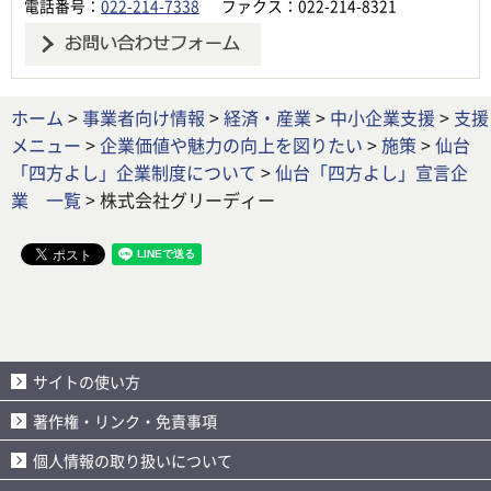
電話番号：
022-214-7338
ファクス：022-214-8321
ホーム
>
事業者向け情報
>
経済・産業
>
中小企業支援
>
支援
メニュー
>
企業価値や魅力の向上を図りたい
>
施策
>
仙台
「四方よし」企業制度について
>
仙台「四方よし」宣言企
業 一覧
> 株式会社グリーディー
サイトの使い方
著作権・リンク・免責事項
個人情報の取り扱いについて