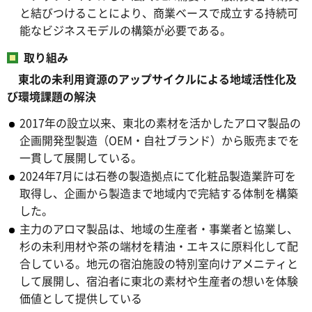
と結びつけることにより、商業ベースで成立する持続可
能なビジネスモデルの構築が必要である。
取り組み
東北の未利用資源のアップサイクルによる地域活性化及
び環境課題の解決
2017年の設立以来、東北の素材を活かしたアロマ製品の
企画開発型製造（OEM・自社ブランド）から販売までを
一貫して展開している。
2024年7月には石巻の製造拠点にて化粧品製造業許可を
取得し、企画から製造まで地域内で完結する体制を構築
した。
主力のアロマ製品は、地域の生産者・事業者と協業し、
杉の未利用材や茶の端材を精油・エキスに原料化して配
合している。地元の宿泊施設の特別室向けアメニティと
して展開し、宿泊者に東北の素材や生産者の想いを体験
価値として提供している