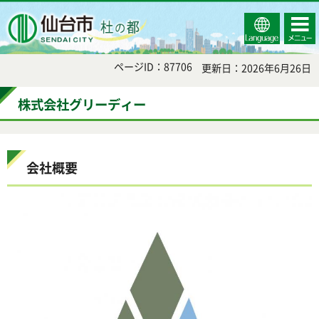
Select
コンテ
仙台市
Language
ンツメ
ニュー
ページID：87706
更新日：2026年6月26日
株式会社グリーディー
会社概要