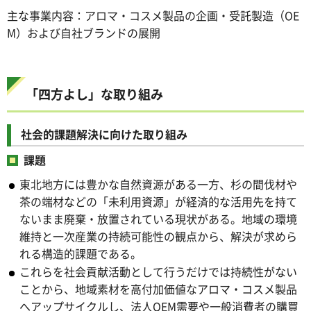
主な事業内容：アロマ・コスメ製品の企画・受託製造（OE
M）および自社ブランドの展開
「四方よし」な取り組み
社会的課題解決に向けた取り組み
課題
東北地方には豊かな自然資源がある一方、杉の間伐材や
茶の端材などの「未利用資源」が経済的な活用先を持て
ないまま廃棄・放置されている現状がある。地域の環境
維持と一次産業の持続可能性の観点から、解決が求めら
れる構造的課題である。
これらを社会貢献活動として行うだけでは持続性がない
ことから、地域素材を高付加価値なアロマ・コスメ製品
へアップサイクルし、法人OEM需要や一般消費者の購買